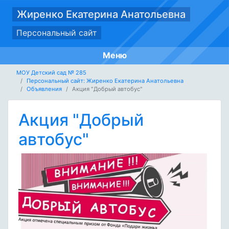
Жиренко Екатерина Анатольевна
Персональный сайт
Меню
МОУ Детский сад № 285
Персональный сайт: Жиренко Екатерина Анатольевна
Объявления
Акция "Добрый автобус"
Акция "Добрый
автобус"