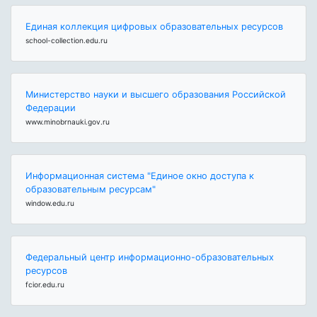
Единая коллекция цифровых образовательных ресурсов
school-collection.edu.ru
Министерство науки и высшего образования Российской
Федерации
www.minobrnauki.gov.ru
Информационная система "Единое окно доступа к
образовательным ресурсам"
window.edu.ru
Федеральный центр информационно-образовательных
ресурсов
fcior.edu.ru