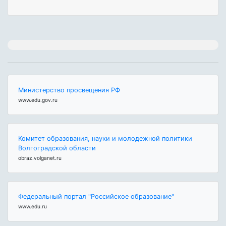
Министерство просвещения РФ
www.edu.gov.ru
Комитет образования, науки и молодежной политики
Волгоградской области
obraz.volganet.ru
Федеральный портал "Российское образование"
www.edu.ru