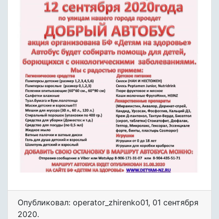
Опубликовал: operator_zhirenko01
,
01 сентября
2020
.